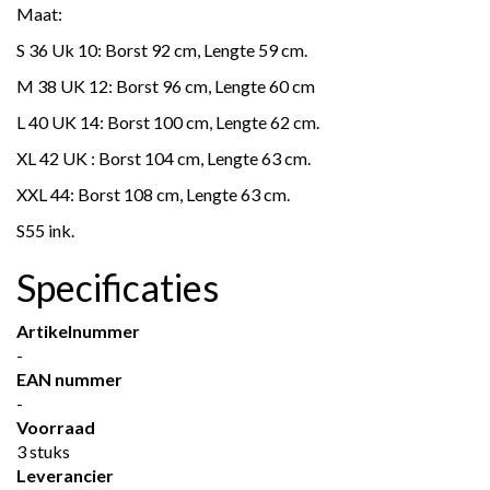
Maat:
S 36 Uk 10: Borst 92 cm, Lengte 59 cm.
M 38 UK 12: Borst 96 cm, Lengte 60 cm
L 40 UK 14: Borst 100 cm, Lengte 62 cm.
XL 42 UK : Borst 104 cm, Lengte 63 cm.
XXL 44: Borst 108 cm, Lengte 63 cm.
S55 ink.
Specificaties
Artikelnummer
-
EAN nummer
-
Voorraad
3 stuks
Leverancier