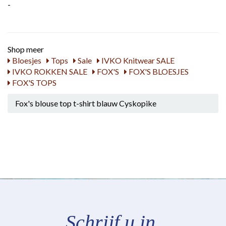
-
Shop meer
Bloesjes
Tops
Sale
IVKO Knitwear SALE
IVKO ROKKEN SALE
FOX'S
FOX'S BLOESJES
FOX'S TOPS
Fox's blouse top t-shirt blauw Cyskopike
Schrijf u in