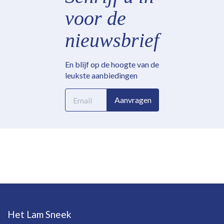
voor de
nieuwsbrief
En blijf op de hoogte van de
leukste aanbiedingen
E-
Aanvragen
mailadres
Het Lam Sneek