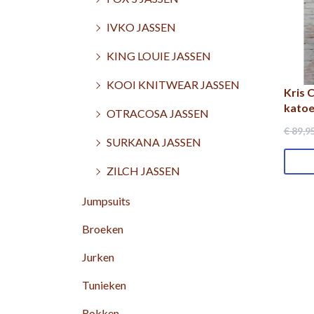
IVKO JASSEN
KING LOUIE JASSEN
KOOI KNITWEAR JASSEN
Kris 
katoe
OTRACOSA JASSEN
€ 89
,9
SURKANA JASSEN
ZILCH JASSEN
Jumpsuits
Broeken
Jurken
Tunieken
Rokken