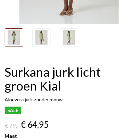
Surkana jurk licht
groen Kial
Aloevera jurk zonder mouw
SALE
€ 64
,95
€ 79
,-
Maat