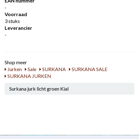
EAN nummer
-
Voorraad
3 stuks
Leverancier
-
Shop meer
Jurken
Sale
SURKANA
SURKANA SALE
SURKANA JURKEN
Surkana jurk licht groen Kial