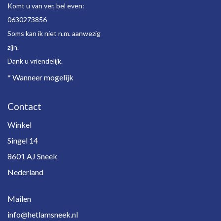
Komt u van ver, bel even:
0630273856
Soms kan ik niet n.m. aanwezig
zijn.
Dank u vriendelijk.
* Wanneer mogelijk
Contact
Winkel
Singel 14
8601 AJ Sneek
Nederland
Mailen
info@hetlamsneek.nl