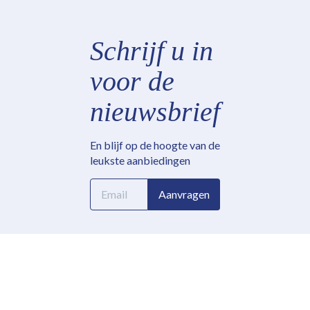
Schrijf u in
voor de
nieuwsbrief
En blijf op de hoogte van de
leukste aanbiedingen
E-
Aanvragen
mailadres