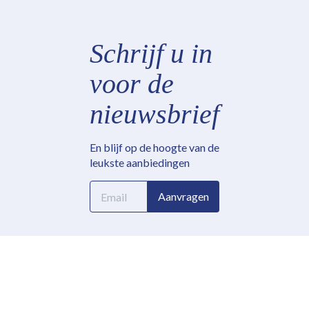
Schrijf u in
voor de
nieuwsbrief
En blijf op de hoogte van de
leukste aanbiedingen
E-
Aanvragen
mailadres