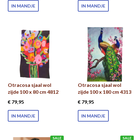
IN MANDJE
IN MANDJE
Otracosa sjaal wol
Otracosa sjaal wol
zijde 100 x 80 cm 4812
zijde 100 x 180 cm 4313
€ 79
,95
€ 79
,95
IN MANDJE
IN MANDJE
SALE
SALE