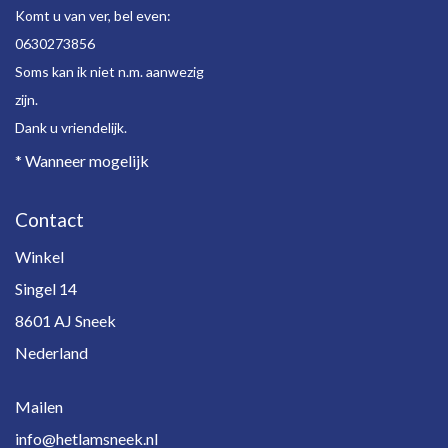
Komt u van ver, bel even:
0630273856
Soms kan ik niet n.m. aanwezig
zijn.
Dank u vriendelijk.
* Wanneer mogelijk
Contact
Winkel
Singel 14
8601 AJ Sneek
Nederland
Mailen
info@hetlamsneek.nl