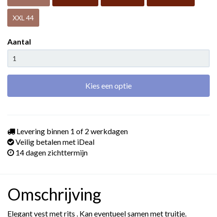
XXL 44
Aantal
Kies een optie
Levering binnen 1 of 2 werkdagen
Veilig betalen met iDeal
14 dagen zichttermijn
Omschrijving
Elegant vest met rits . Kan eventueel samen met truitje.