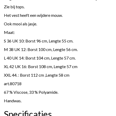
Zie bij tops.
Het vest heeft een wijdere mouw.
Ook mooi als jasje.
Maat:
S 36 UK 10: Borst 96 cm, Lengte 55 cm.
M 38 UK 12: Borst 100 cm, Lengte 56 cm.
L 40 UK 14: Borst 104 cm, Lengte 57 cm.
XL 42 UK 16: Borst 108 cm, Lengte 57 cm
XXL 44. : Borst 112 cm ,Lengte 58 cm
art.80718
67 % Viscose, 33 % Polyamide.
Handwas.
Specificaties