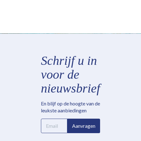
Schrijf u in
voor de
nieuwsbrief
En blijf op de hoogte van de
leukste aanbiedingen
E-
Aanvragen
mailadres