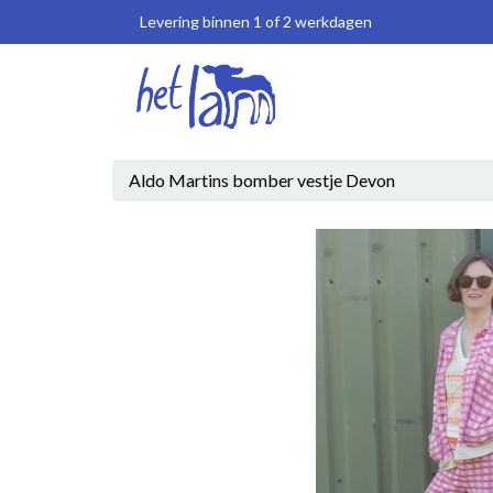
Levering binnen 1 of 2 werkdagen
Aldo Martins bomber vestje Devon