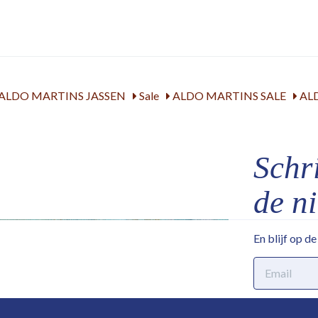
ALDO MARTINS JASSEN
Sale
ALDO MARTINS SALE
AL
Schri
de n
En blijf op d
E-
mailadres