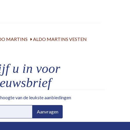
DO MARTINS
ALDO MARTINS VESTEN
jf u in voor
ieuwsbrief
e hoogte van de leukste aanbiedingen
Aanvragen