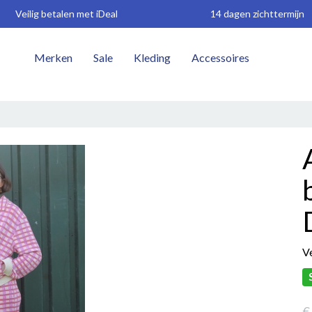
Veilig betalen met iDeal
14 dagen zichttermijn
Merken
Sale
Kleding
Accessoires
W
Ve
€