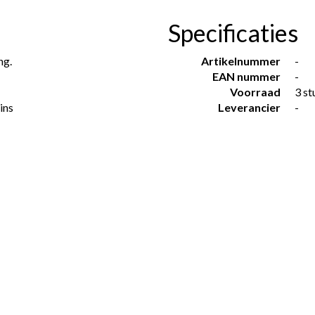
Specificaties
ng.
Artikelnummer
-
EAN nummer
-
Voorraad
3 st
ins
Leverancier
-