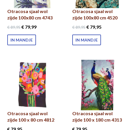
Otracosa sjaal wol
Otracosa sjaal wol
zijde 100x80 cm 4743
zijde 100x80 cm 4520
€ 79
,99
€ 79
,95
€ 89
,95
€ 89
,95
IN MANDJE
IN MANDJE
Otracosa sjaal wol
Otracosa sjaal wol
zijde 100 x 80 cm 4812
zijde 100 x 180 cm 4313
€ 79
,95
€ 79
,95