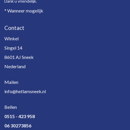
Dank u vriendelijk.
* Wanneer mogelijk
Contact
Winkel
Singel 14
8601 AJ Sneek
Nederland
Mailen
info@hetlamsneek.nl
Bellen
0515 - 423 958
06 30273856