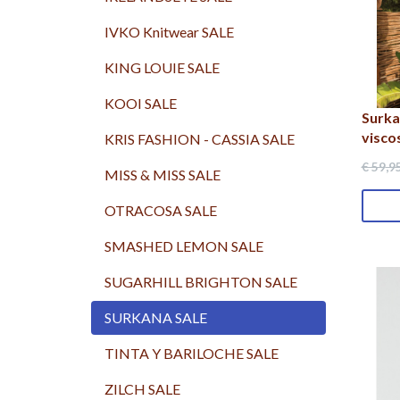
IVKO Knitwear SALE
KING LOUIE SALE
KOOI SALE
Surka
visco
KRIS FASHION - CASSIA SALE
€ 59
,9
MISS & MISS SALE
OTRACOSA SALE
SMASHED LEMON SALE
SUGARHILL BRIGHTON SALE
SURKANA SALE
TINTA Y BARILOCHE SALE
ZILCH SALE