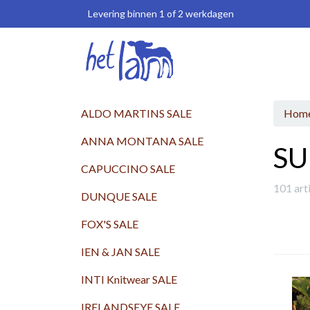
Levering binnen 1 of 2 werkdagen
ALDO MARTINS SALE
Hom
ANNA MONTANA SALE
SU
CAPUCCINO SALE
101 art
DUNQUE SALE
FOX'S SALE
IEN & JAN SALE
INTI Knitwear SALE
IRELANDSEYE SALE