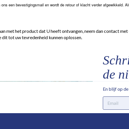
n ons een bevestigingsmail en wordt de retour of klacht verder afgewikkeld. Al
aan met het product dat U heeft ontvangen, neem dan contact met 
dit tot uw tevredenheid kunnen oplossen.
Schri
de n
En blijf op d
E-
mailadres