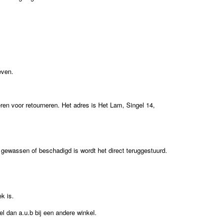
even.
eren voor retourneren. Het adres is Het Lam, Singel 14,
of gewassen of beschadigd is wordt het direct teruggestuurd.
k is.
 dan a.u.b bij een andere winkel.