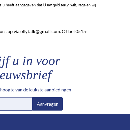
s u heeft aangegeven dat U uw geld terug wilt, regelen wij
ons op via ollytalk@gmail.com. Of bel 0515-
jf u in voor
ieuwsbrief
e hoogte van de leukste aanbiedingen
Aanvragen