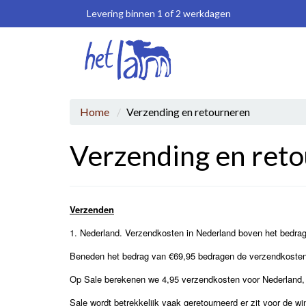
Levering binnen 1 of 2 werkdagen
Home
Verzending en retourneren
Verzending en ret
Verzenden
1. Nederland. Verzendkosten in Nederland boven het bedrag 
Beneden het bedrag van €69,95 bedragen de verzendkosten
Op Sale berekenen we 4,95 verzendkosten voor Nederland,
Sale wordt betrekkelijk vaak geretourneerd er zit voor de 