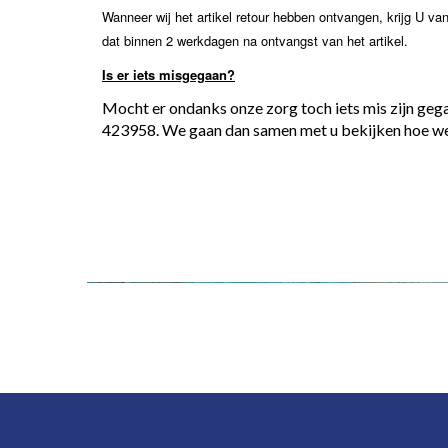
Wanneer wij het artikel retour hebben ontvangen, krijg U va
dat binnen 2 werkdagen na ontvangst van het artikel.
Is er iets misgegaan?
Mocht er ondanks onze zorg toch iets mis zijn geg
423958. We gaan dan samen met u bekijken hoe we 