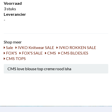
Voorraad
3 stuks
Leverancier
-
Shop meer
Sale
IVKO Knitwear SALE
IVKO ROKKEN SALE
FOX'S
FOX'S SALE
CMS
CMS BLOESJES
CMS TOPS
CMS love blouse top creme rood isha