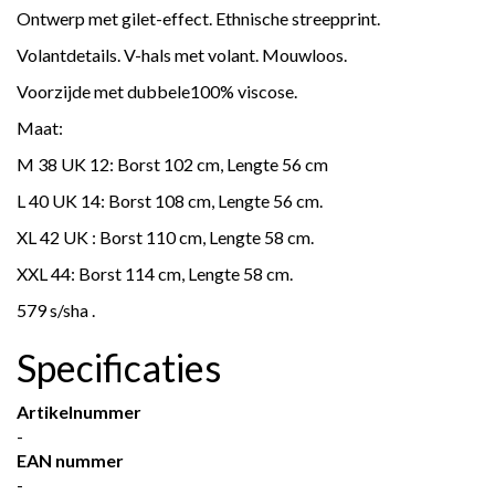
Ontwerp met gilet-effect. Ethnische streepprint.
Volantdetails. V-hals met volant. Mouwloos.
Voorzijde met dubbele100% viscose.
Maat:
M 38 UK 12: Borst 102 cm, Lengte 56 cm
L 40 UK 14: Borst 108 cm, Lengte 56 cm.
XL 42 UK : Borst 110 cm, Lengte 58 cm.
XXL 44: Borst 114 cm, Lengte 58 cm.
579 s/sha .
Specificaties
Artikelnummer
-
EAN nummer
-