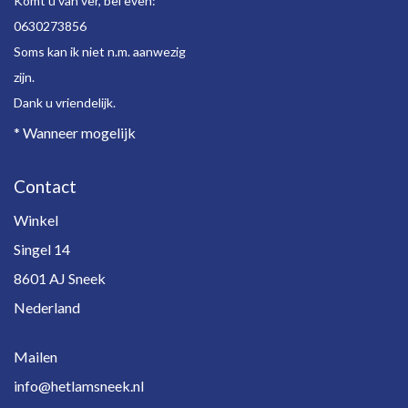
Komt u van ver, bel even:
0630273856
Soms kan ik niet n.m. aanwezig
zijn.
Dank u vriendelijk.
* Wanneer mogelijk
Contact
Winkel
Singel 14
8601 AJ Sneek
Nederland
Mailen
info@hetlamsneek.nl