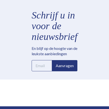
Schrijf u in
voor de
nieuwsbrief
En blijf op de hoogte van de
leukste aanbiedingen
E-
Aanvragen
mailadres