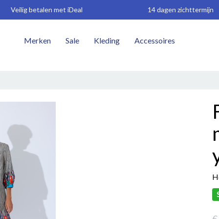
Veilig betalen met iDeal
14 dagen zichttermijn
Merken
Sale
Kleding
Accessoires
W
He
€