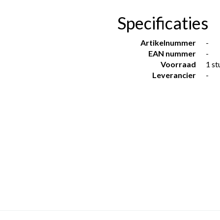
Specificaties
Artikelnummer
-
EAN nummer
-
Voorraad
1 st
Leverancier
-