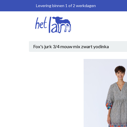
Levering binnen 1 of 2 werkdagen
Fox's jurk 3/4 mouw mix zwart yodinka