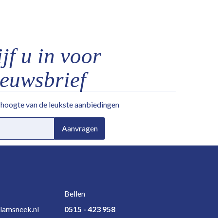
jf u in voor
ieuwsbrief
e hoogte van de leukste aanbiedingen
Aanvragen
Bellen
lamsneek.nl
0515 - 423 958