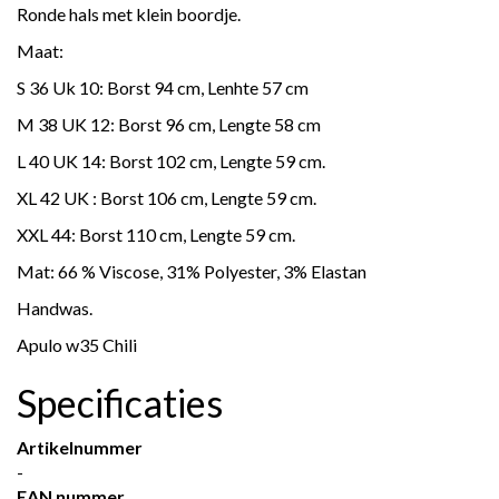
Ronde hals met klein boordje.
Maat:
S 36 Uk 10: Borst 94 cm, Lenhte 57 cm
M 38 UK 12: Borst 96 cm, Lengte 58 cm
L 40 UK 14: Borst 102 cm, Lengte 59 cm.
XL 42 UK : Borst 106 cm, Lengte 59 cm.
XXL 44: Borst 110 cm, Lengte 59 cm.
Mat: 66 % Viscose, 31% Polyester, 3% Elastan
Handwas.
Apulo w35 Chili
Specificaties
Artikelnummer
-
EAN nummer