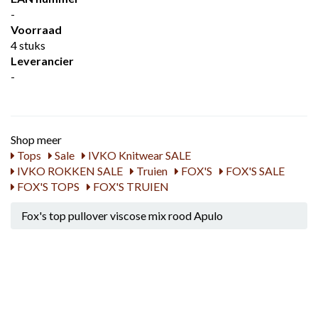
-
Voorraad
4 stuks
Leverancier
-
Shop meer
Tops
Sale
IVKO Knitwear SALE
IVKO ROKKEN SALE
Truien
FOX'S
FOX'S SALE
FOX'S TOPS
FOX'S TRUIEN
Fox's top pullover viscose mix rood Apulo