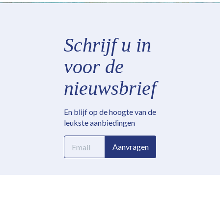
Schrijf u in
voor de
nieuwsbrief
En blijf op de hoogte van de
leukste aanbiedingen
E-
Aanvragen
mailadres