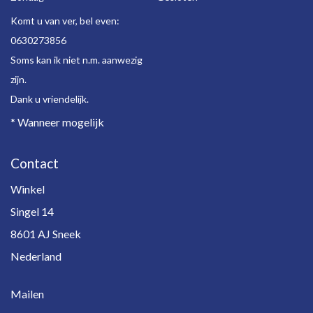
Komt u van ver, bel even:
0630273856
Soms kan ik niet n.m. aanwezig
zijn.
Dank u vriendelijk.
* Wanneer mogelijk
Contact
Winkel
Singel 14
8601 AJ Sneek
Nederland
Mailen