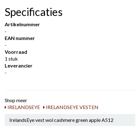
Specificaties
Artikelnummer
-
EAN nummer
-
Voorraad
1 stuk
Leverancier
-
Shop meer
IRELANDSEYE
IRELANDSEYE VESTEN
IrelandsEye vest wol cashmere green apple A512