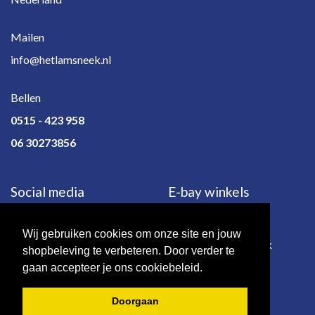
Mailen
info@hetlamsneek.nl
Bellen
0515 - 423 958
06 30273856
Social media
E-bay winkels
Wij gebruiken cookies om onze site en jouw
e-bay.de
e-bay.co.uk
shopbeleving te verbeteren. Door verder te
gaan accepteer je ons cookiebeleid.
Doorgaan
© 2026 - Het Lam | Sneek.