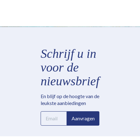
Schrijf u in
voor de
nieuwsbrief
En blijf op de hoogte van de
leukste aanbiedingen
E-
Aanvragen
mailadres