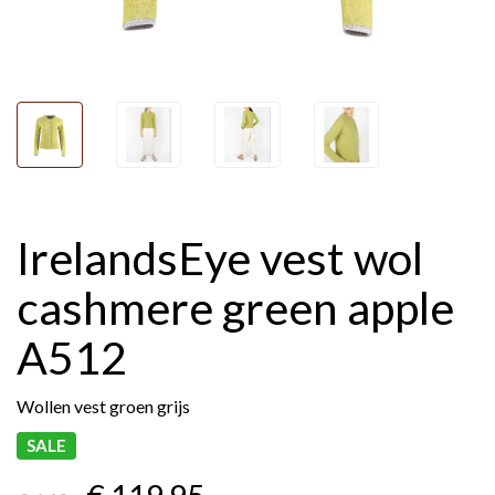
IrelandsEye vest wol
cashmere green apple
A512
Wollen vest groen grijs
SALE