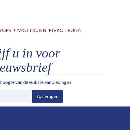
TOPS
IVKO TRUIEN
IVKO TRUIEN
jf u in voor
ieuwsbrief
e hoogte van de leukste aanbiedingen
Aanvragen