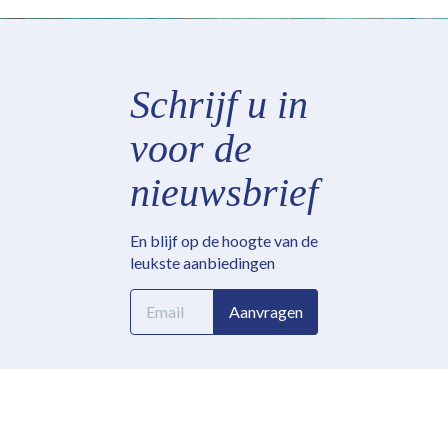
Schrijf u in
voor de
nieuwsbrief
En blijf op de hoogte van de
leukste aanbiedingen
E-
Aanvragen
mailadres