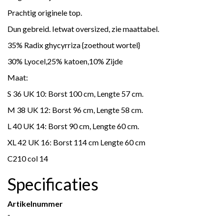
Prachtig originele top.
Dun gebreid. Ietwat oversized, zie maattabel.
35% Radix ghycyrriza {zoethout wortel}
30% Lyocel,25% katoen,10% Zijde
Maat:
S 36 UK 10: Borst 100 cm, Lengte 57 cm.
M 38 UK 12: Borst 96 cm, Lengte 58 cm.
L 40 UK 14: Borst 90 cm, Lengte 60 cm.
XL 42 UK 16: Borst 114 cm Lengte 60 cm
C210 col 14
Specificaties
Artikelnummer
-