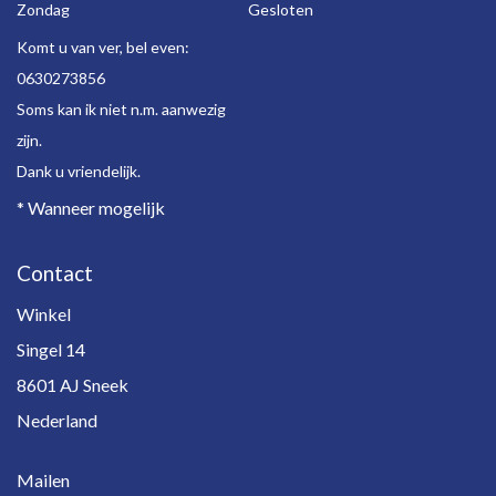
Zondag
Gesloten
Komt u van ver, bel even:
0630273856
Soms kan ik niet n.m. aanwezig
zijn.
Dank u vriendelijk.
* Wanneer mogelijk
Contact
Winkel
Singel 14
8601 AJ Sneek
Nederland
Mailen