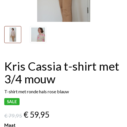
Kris Cassia t-shirt met
3/4 mouw
T-shirt met ronde hals rose blauw
SALE
€ 59
,95
€ 79
,95
Maat