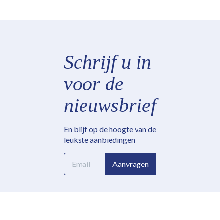
Schrijf u in
voor de
nieuwsbrief
En blijf op de hoogte van de
leukste aanbiedingen
E-
Aanvragen
mailadres