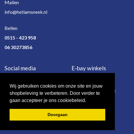
Mailen
info@hetlamsneek.nl
Bellen
0515 - 423 958
06 30273856
Social media
E-bay winkels
Wij gebruiken cookies om onze site en jouw
e-bay.de
e-bay.co.uk
shopbeleving te verbeteren. Door verder te
gaan accepteer je ons cookiebeleid.
Doorgaan
© 2026 - Het Lam | Sneek.