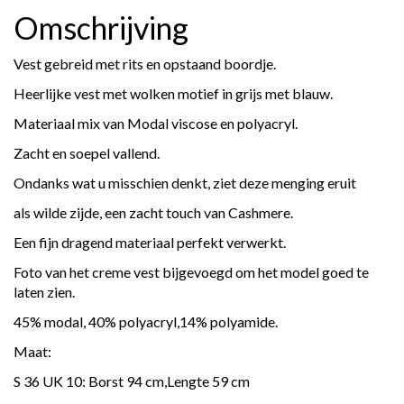
Omschrijving
Vest gebreid met rits en opstaand boordje.
Heerlijke vest met wolken motief in grijs met blauw.
Materiaal mix van Modal viscose en polyacryl.
Zacht en soepel vallend.
Ondanks wat u misschien denkt, ziet deze menging eruit
als wilde zijde, een zacht touch van Cashmere.
Een fijn dragend materiaal perfekt verwerkt.
Foto van het creme vest bijgevoegd om het model goed te
laten zien.
45% modal, 40% polyacryl,14% polyamide.
Maat:
S 36 UK 10: Borst 94 cm,Lengte 59 cm