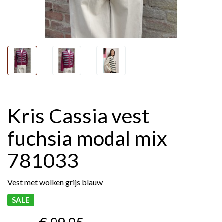
Kris Cassia vest
fuchsia modal mix
781033
Vest met wolken grijs blauw
SALE