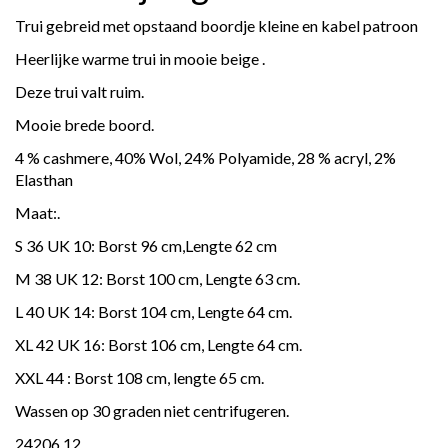
Trui gebreid met opstaand boordje kleine en kabel patroon
Heerlijke warme trui in mooie beige .
Deze trui valt ruim.
Mooie brede boord.
4 % cashmere, 40% Wol, 24% Polyamide, 28 % acryl, 2%
Elasthan
Maat:.
S 36 UK 10: Borst 96 cm,Lengte 62 cm
M 38 UK 12: Borst 100 cm, Lengte 63 cm.
L 40 UK 14: Borst 104 cm, Lengte 64 cm.
XL 42 UK 16: Borst 106 cm, Lengte 64 cm.
XXL 44 : Borst 108 cm, lengte 65 cm.
Wassen op 30 graden niet centrifugeren.
24206 12