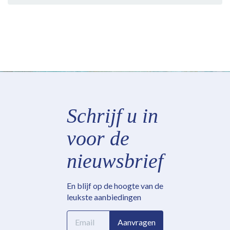
Schrijf u in
voor de
nieuwsbrief
En blijf op de hoogte van de
leukste aanbiedingen
E-
Aanvragen
mailadres