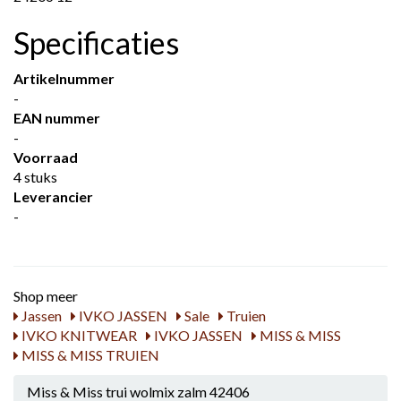
Specificaties
Artikelnummer
-
EAN nummer
-
Voorraad
4 stuks
Leverancier
-
Shop meer
Jassen
IVKO JASSEN
Sale
Truien
IVKO KNITWEAR
IVKO JASSEN
MISS & MISS
MISS & MISS TRUIEN
Miss & Miss trui wolmix zalm 42406