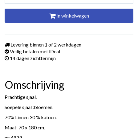
In winkelwagen
Levering binnen 1 of 2 werkdagen
Veilig betalen met iDeal
14 dagen zichttermijn
Omschrijving
Prachtige sjaal.
Soepele sjaal :bloemen.
70% Linnen 30 % katoen.
Maat: 70 x 180 cm.
no.4829