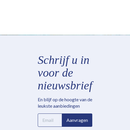
Schrijf u in
voor de
nieuwsbrief
En blijf op de hoogte van de
leukste aanbiedingen
E-
Aanvragen
mailadres