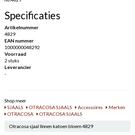
Specificaties
Artikelnummer
4829
EAN nummer
1000000048292
Voorraad
2 stuks
Leverancier
-
Shop meer
SJAALS
OTRACOSA SJAALS
Accessoires
Merken
OTRACOSA
OTRACOSA SJAALS
Otracosa sjaal linnen katoen bloem 4829