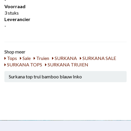
Voorraad
3 stuks
Leverancier
-
Shop meer
Tops
Sale
Truien
SURKANA
SURKANA SALE
SURKANA TOPS
SURKANA TRUIEN
Surkana top trui bamboo blauw Inko