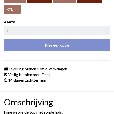
XXL 44
Aantal
Kies een optie
Levering binnen 1 of 2 werkdagen
Veilig betalen met iDeal
14 dagen zichttermijn
Omschrijving
Fijne gebreide top met ronde hals.