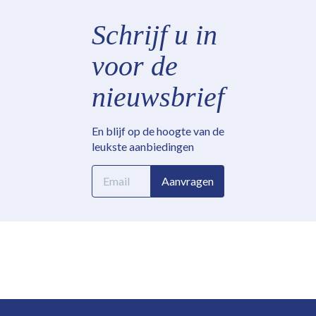
Schrijf u in
voor de
nieuwsbrief
En blijf op de hoogte van de
leukste aanbiedingen
E-
Aanvragen
mailadres