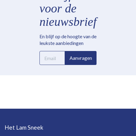
voor de
nieuwsbrief
En blijf op de hoogte van de
leukste aanbiedingen
E-
Aanvragen
mailadres
Het Lam Sneek