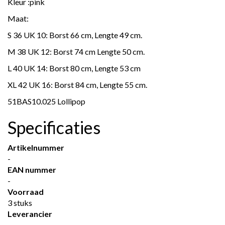
Kleur :pink
Maat:
S 36 UK 10: Borst 66 cm, Lengte 49 cm.
M 38 UK 12: Borst 74 cm Lengte 50 cm.
L 40 UK 14: Borst 80 cm, Lengte 53 cm
XL 42 UK 16: Borst 84 cm, Lengte 55 cm.
51BAS10.025 Lollipop
Specificaties
Artikelnummer
-
EAN nummer
-
Voorraad
3 stuks
Leverancier
-