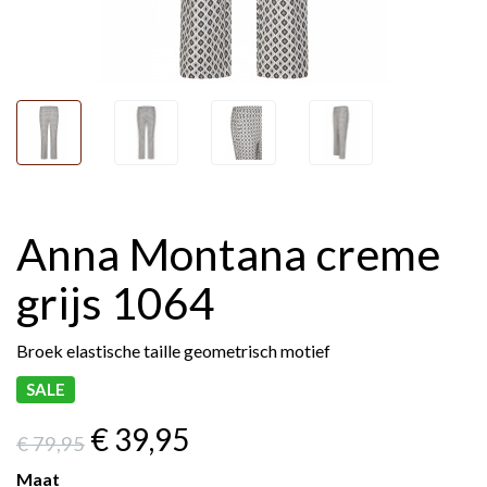
Anna Montana creme
grijs 1064
Broek elastische taille geometrisch motief
SALE
€ 39
,95
€ 79
,95
Maat