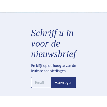
Schrijf u in
voor de
nieuwsbrief
En blijf op de hoogte van de
leukste aanbiedingen
E-
Aanvragen
mailadres