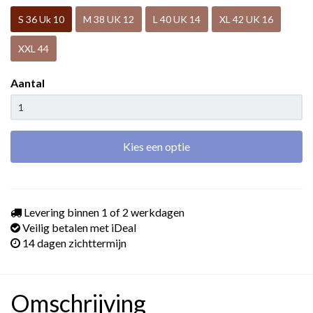
S 36 Uk 10
M 38 UK 12
L 40 UK 14
XL 42 UK 16
XXL 44
Aantal
Kies een optie
Levering binnen 1 of 2 werkdagen
Veilig betalen met iDeal
14 dagen zichttermijn
Omschrijving