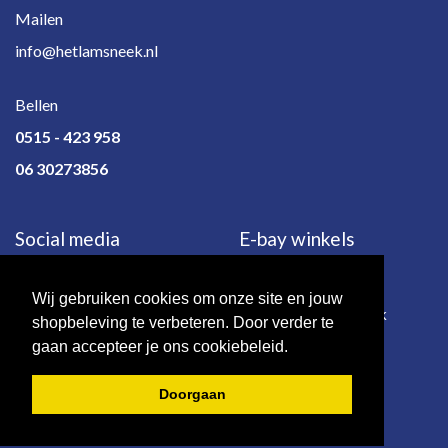
Mailen
info@hetlamsneek.nl
Bellen
0515 - 423 958
06 30273856
Social media
E-bay winkels
Wij gebruiken cookies om onze site en jouw
e-bay.de
e-bay.co.uk
shopbeleving te verbeteren. Door verder te
gaan accepteer je ons cookiebeleid.
Doorgaan
© 2026 - Het Lam | Sneek.