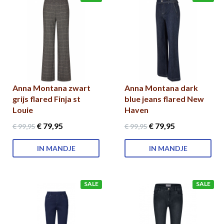
Anna Montana zwart
Anna Montana dark
grijs flared Finja st
blue jeans flared New
Louie
Haven
€ 79
,95
€ 79
,95
€ 99
,95
€ 99
,95
IN MANDJE
IN MANDJE
SALE
SALE