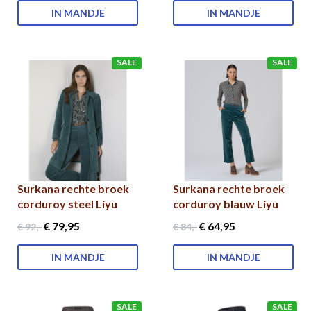
IN MANDJE
IN MANDJE
SALE
SALE
Surkana rechte broek
Surkana rechte broek
corduroy steel Liyu
corduroy blauw Liyu
€ 79
,95
€ 64
,95
€ 92
,-
€ 84
,-
IN MANDJE
IN MANDJE
SALE
SALE