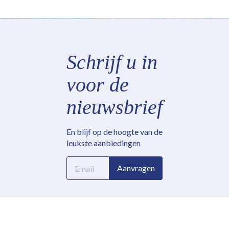
Schrijf u in
voor de
nieuwsbrief
En blijf op de hoogte van de
leukste aanbiedingen
E-
Aanvragen
mailadres