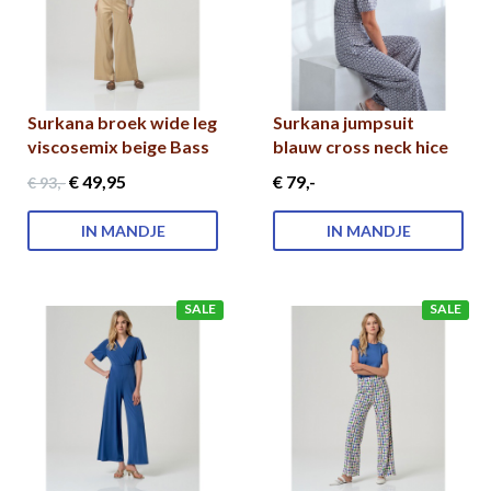
Surkana broek wide leg
Surkana jumpsuit
viscosemix beige Bass
blauw cross neck hice
€ 49
,95
€ 79
,-
€ 93
,-
IN MANDJE
IN MANDJE
SALE
SALE