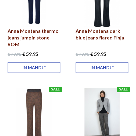
Anna Montana thermo
Anna Montana dark
jeans jumpin stone
blue jeans flared Finja
ROM
€ 59
,95
€ 59
,95
€ 79
,95
€ 79
,95
IN MANDJE
IN MANDJE
SALE
SALE