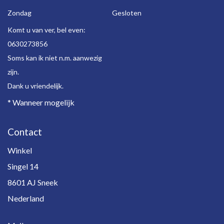
Zondag
Gesloten
Komt u van ver, bel even:
0630273856
Soms kan ik niet n.m. aanwezig
zijn.
Dank u vriendelijk.
* Wanneer mogelijk
Contact
Winkel
Singel 14
8601 AJ Sneek
Nederland