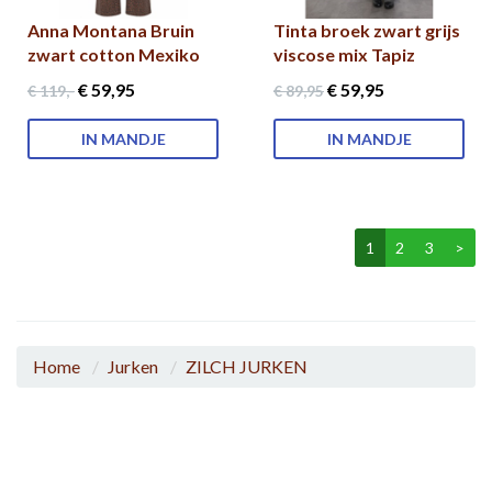
Anna Montana Bruin
Tinta broek zwart grijs
zwart cotton Mexiko
viscose mix Tapiz
€ 59
,95
€ 59
,95
€ 119
,-
€ 89
,95
IN MANDJE
IN MANDJE
1
2
3
>
Home
Jurken
ZILCH JURKEN