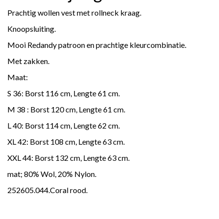
Prachtig wollen vest met rollneck kraag.
Knoopsluiting.
Mooi Redandy patroon en prachtige kleurcombinatie.
Met zakken.
Maat:
S 36: Borst 116 cm, Lengte 61 cm.
M 38 : Borst 120 cm, Lengte 61 cm.
L 40: Borst 114 cm, Lengte 62 cm.
XL 42: Borst 108 cm, Lengte 63 cm.
XXL 44: Borst 132 cm, Lengte 63 cm.
mat; 80% Wol, 20% Nylon.
252605.044.Coral rood.