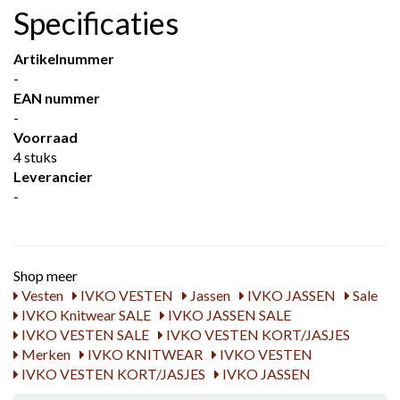
Specificaties
Artikelnummer
-
EAN nummer
-
Voorraad
4 stuks
Leverancier
-
Shop meer
Vesten
IVKO VESTEN
Jassen
IVKO JASSEN
Sale
IVKO Knitwear SALE
IVKO JASSEN SALE
IVKO VESTEN SALE
IVKO VESTEN KORT/JASJES
Merken
IVKO KNITWEAR
IVKO VESTEN
IVKO VESTEN KORT/JASJES
IVKO JASSEN