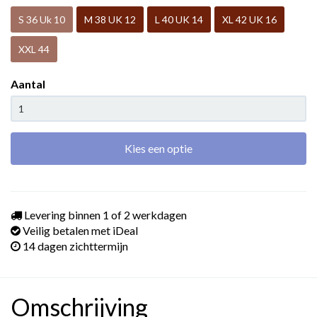
S 36 Uk 10
M 38 UK 12
L 40 UK 14
XL 42 UK 16
XXL 44
Aantal
Kies een optie
Levering binnen 1 of 2 werkdagen
Veilig betalen met iDeal
14 dagen zichttermijn
Omschrijving