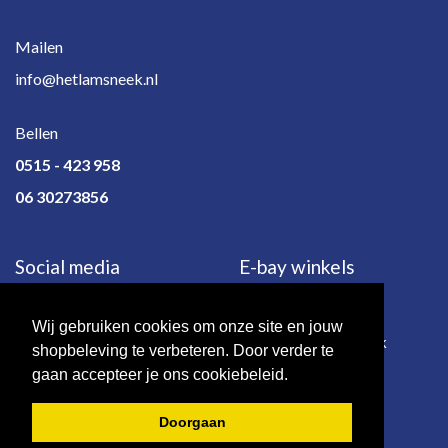
Mailen
info@hetlamsneek.nl
Bellen
0515 - 423 958
06 30273856
Social media
E-bay winkels
Wij gebruiken cookies om onze site en jouw
e-bay.de
e-bay.co.uk
shopbeleving te verbeteren. Door verder te
gaan accepteer je ons cookiebeleid.
Doorgaan
© 2026 - Het Lam | Sneek.