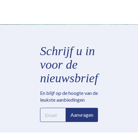
Schrijf u in
voor de
nieuwsbrief
En blijf op de hoogte van de
leukste aanbiedingen
E-
Aanvragen
mailadres