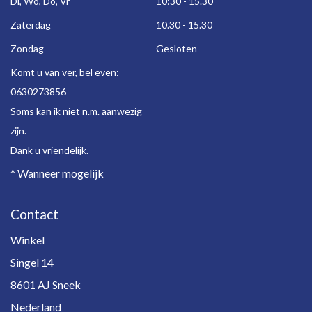
Di, Wo, Do, Vr
10:30 - 15.30
Zaterdag
10.30 - 15.30
Zondag
Gesloten
Komt u van ver, bel even:
0630273856
Soms kan ik niet n.m. aanwezig
zijn.
Dank u vriendelijk.
* Wanneer mogelijk
Contact
Winkel
Singel 14
8601 AJ Sneek
Nederland