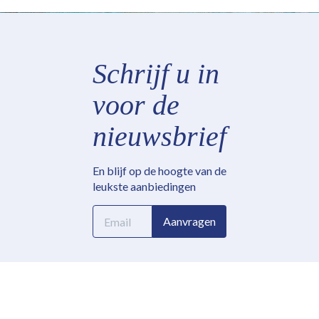
Schrijf u in
voor de
nieuwsbrief
En blijf op de hoogte van de
leukste aanbiedingen
E-
Aanvragen
mailadres