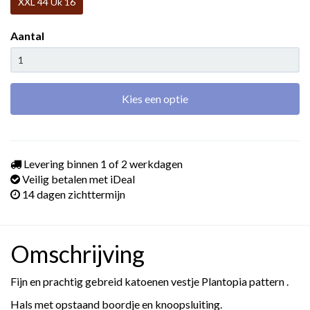
XXL 44 Uk 16
Aantal
Kies een optie
Levering binnen 1 of 2 werkdagen
Veilig betalen met iDeal
14 dagen zichttermijn
Omschrijving
Fijn en prachtig gebreid katoenen vestje Plantopia pattern .
Hals met opstaand boordje en knoopsluiting.