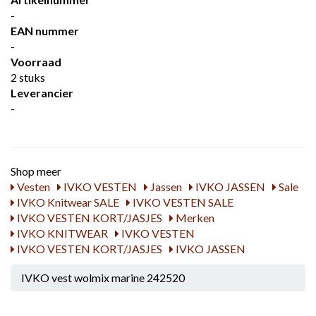
-
EAN nummer
-
Voorraad
2 stuks
Leverancier
-
Shop meer
Vesten
IVKO VESTEN
Jassen
IVKO JASSEN
Sale
IVKO Knitwear SALE
IVKO VESTEN SALE
IVKO VESTEN KORT/JASJES
Merken
IVKO KNITWEAR
IVKO VESTEN
IVKO VESTEN KORT/JASJES
IVKO JASSEN
IVKO vest wolmix marine 242520