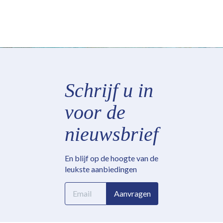
Schrijf u in
voor de
nieuwsbrief
En blijf op de hoogte van de
leukste aanbiedingen
E-
Aanvragen
mailadres