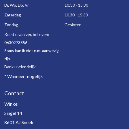
Di, Wo, Do, Vr
10:30 - 15.30
Zaterdag
10.30 - 15.30
Zondag
Gesloten
Komt u van ver, bel even:
0630273856
Soms kan ik niet n.m. aanwezig
zijn.
Dank u vriendelijk.
* Wanneer mogelijk
Contact
Winkel
Singel 14
8601 AJ Sneek