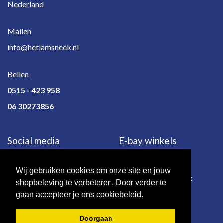
Nederland
Mailen
info@hetlamsneek.nl
Bellen
0515 - 423 958
06 30273856
Social media
E-bay winkels
Wij gebruiken cookies om onze site en jouw
e-bay.de
e-bay.co.uk
shopbeleving te verbeteren. Door verder te
gaan accepteer je ons cookiebeleid.
Doorgaan