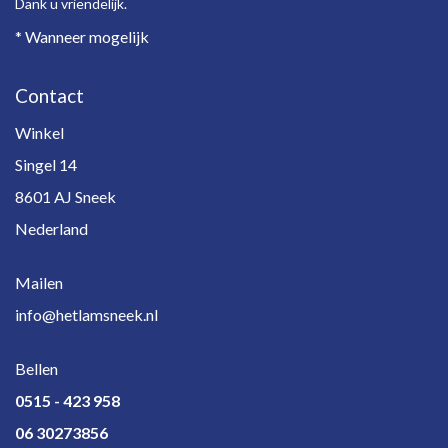
Dank u vriendelijk.
* Wanneer mogelijk
Contact
Winkel
Singel 14
8601 AJ Sneek
Nederland
Mailen
info@hetlamsneek.nl
Bellen
0515 - 423 958
06 30273856