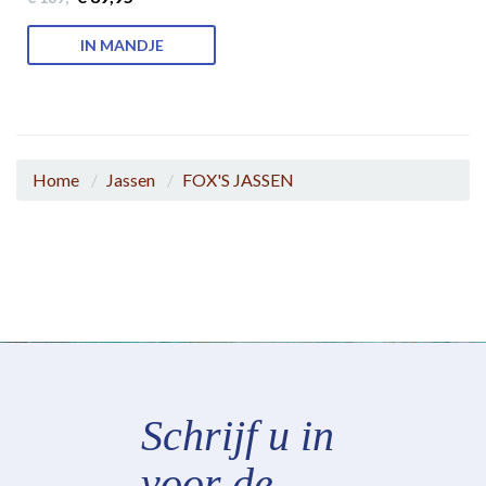
IN MANDJE
Home
Jassen
FOX'S JASSEN
Schrijf u in
voor de