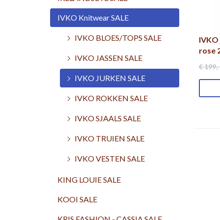
IVKO Knitwear SALE
IVKO BLOES/TOPS SALE
IVKO 
rose 
IVKO JASSEN SALE
€ 199
,-
IVKO JURKEN SALE
IVKO ROKKEN SALE
IVKO SJAALS SALE
IVKO TRUIEN SALE
IVKO VESTEN SALE
KING LOUIE SALE
KOOI SALE
KRIS FASHION - CASSIA SALE