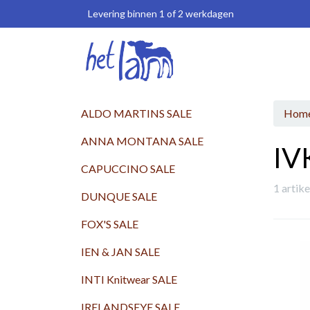
Levering binnen 1 of 2 werkdagen
ALDO MARTINS SALE
Hom
ANNA MONTANA SALE
IV
CAPUCCINO SALE
1 artik
DUNQUE SALE
FOX'S SALE
IEN & JAN SALE
INTI Knitwear SALE
IRELANDSEYE SALE