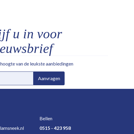
jf u in voor
ieuwsbrief
e hoogte van de leukste aanbiedingen
Aanvragen
Bellen
lamsneek.nl
0515 - 423 958