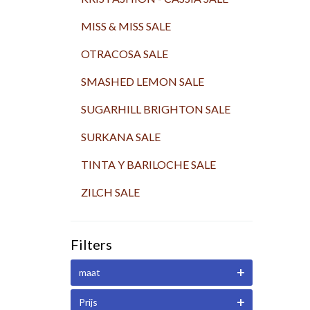
MISS & MISS SALE
OTRACOSA SALE
SMASHED LEMON SALE
SUGARHILL BRIGHTON SALE
SURKANA SALE
TINTA Y BARILOCHE SALE
ZILCH SALE
Filters
maat
Prijs