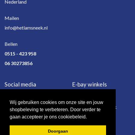
Nederland
Mailen
info@hetlamsneek.nl
Bellen
0515 - 423 958
06 30273856
Social media
E-bay winkels
Wij gebruiken cookies om onze site en jouw
e-bay.de
e-bay.co.uk
shopbeleving te verbeteren. Door verder te
gaan accepteer je ons cookiebeleid.
Doorgaan