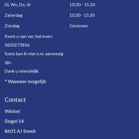
Di, Wo, Do, Vr
10:30 - 15.30
Zaterdag
10.30 - 15.30
Zondag
Gesloten
Komt u van ver, bel even:
0630273856
Soms kan ik niet n.m. aanwezig
zijn.
Dank u vriendelijk.
* Wanneer mogelijk
Contact
Winkel
Singel 14
8601 AJ Sneek