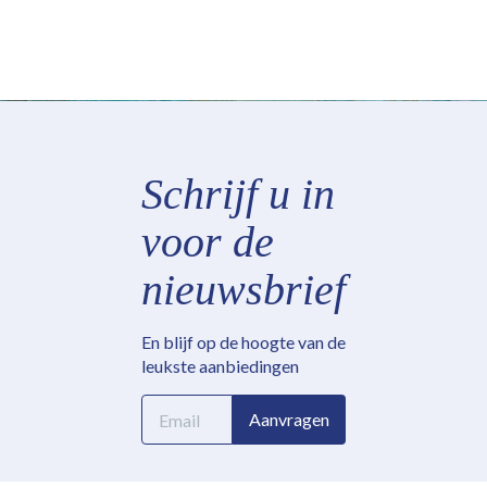
Schrijf u in
voor de
nieuwsbrief
En blijf op de hoogte van de
leukste aanbiedingen
E-
Aanvragen
mailadres