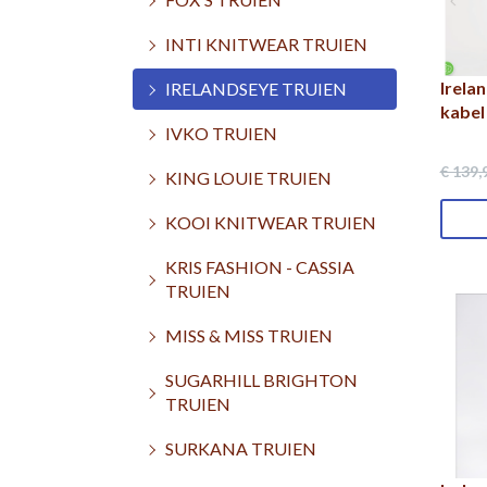
INTI KNITWEAR TRUIEN
Irela
IRELANDSEYE TRUIEN
kabel
IVKO TRUIEN
€ 139
,
KING LOUIE TRUIEN
KOOI KNITWEAR TRUIEN
KRIS FASHION - CASSIA
TRUIEN
MISS & MISS TRUIEN
SUGARHILL BRIGHTON
TRUIEN
SURKANA TRUIEN