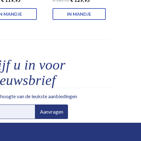
5
€ 149
,95
IN MANDJE
IN MANDJE
jf u in voor
ieuwsbrief
e hoogte van de leukste aanbiedingen
Aanvragen