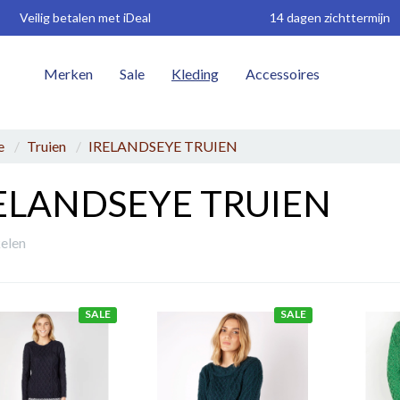
Veilig betalen met iDeal
14 dagen zichttermijn
Merken
Sale
Kleding
Accessoires
W
e
Truien
IRELANDSEYE TRUIEN
ELANDSEYE TRUIEN
kelen
SALE
SALE