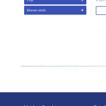
€ 159
,-
Binnen sinds